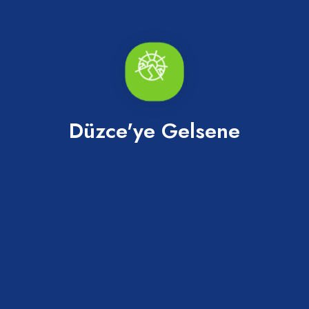
Düzce'ye Gelsene
Düzce Konuralp Müzesi
Konuralp