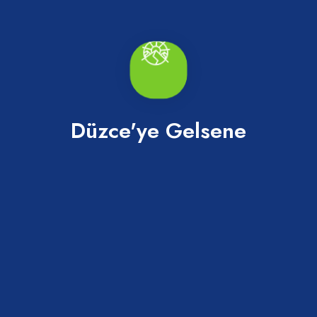
Düzce'ye Gelsene
100. Yıl Çeşmesi
Merkez