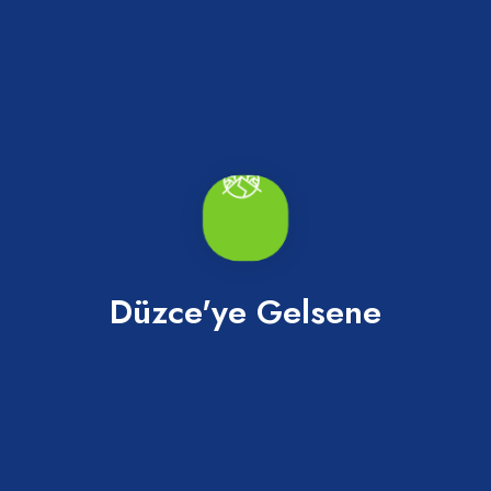
Konuralp
Düzce'ye Gelsene