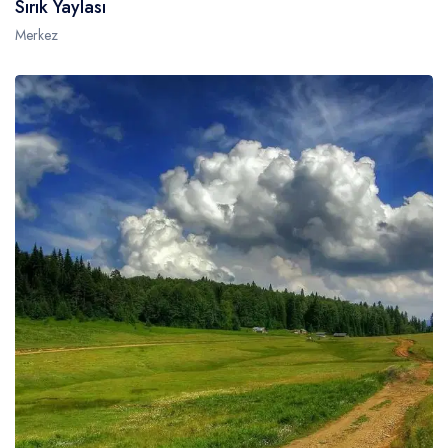
Sırık Yaylası
Merkez