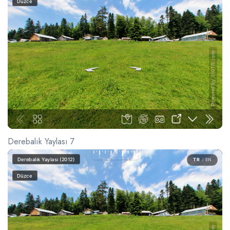
Derebalık Yaylası 7