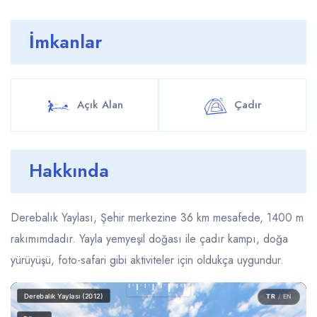
İmkanlar
Açık Alan
Çadır
Hakkında
Derebalık Yaylası, Şehir merkezine 36 km mesafede, 1400 m
rakımımdadır. Yayla yemyeşil doğası ile çadır kampı, doğa
yürüyüşü, foto-safari gibi aktiviteler için oldukça uygundur.