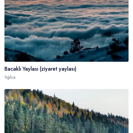
Bacaklı Yaylası (ziyaret yaylası)
Yığılca