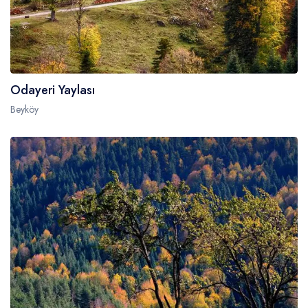
Odayeri Yaylası
Beyköy