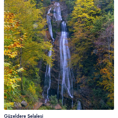
Güzeldere Şelalesi