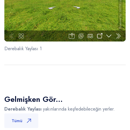
Derebalık Yaylası 1
Gelmişken Gör...
Derebalık Yaylası
yakınlarında keşfedebileceğin yerler.
Tümü