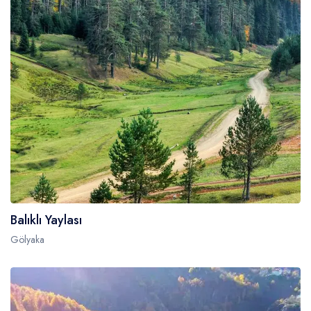
Balıklı Yaylası
Gölyaka