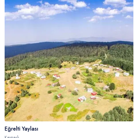
Eğrelti Yaylası
Kaynaşlı