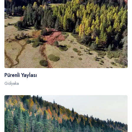
Pürenli Yaylası
Gölyaka