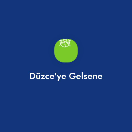
Merkez
Düzce'ye Gelsene