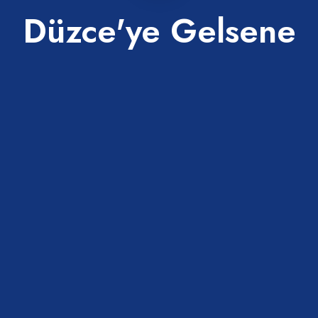
Düzce'ye Gelsene
ler.