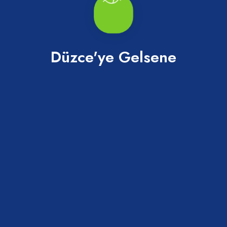
Düzce'ye Gelsene
Anıt Park
Merkez