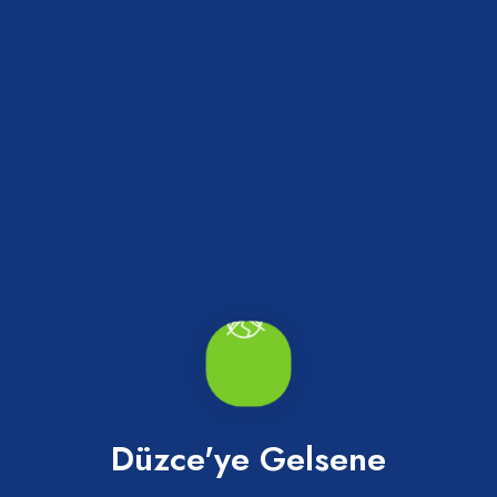
Anıt Park
Merkez
Düzce'ye Gelsene