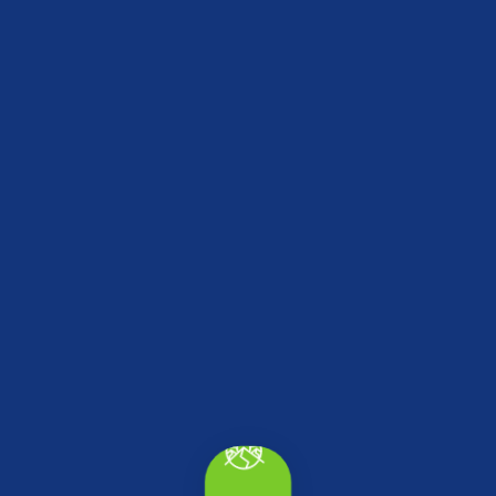
Millet Kütüphanesi
Merkez