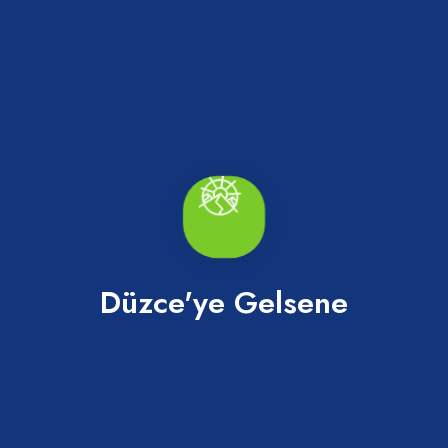
Millet Kütüphanesi
Merkez
Düzce'ye Gelsene