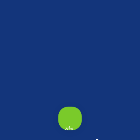
rler.