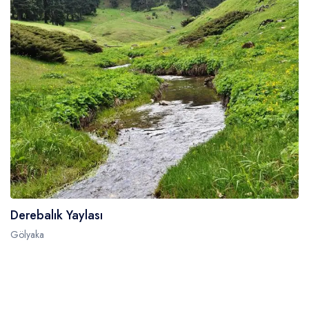
Derebalık Yaylası
Gölyaka