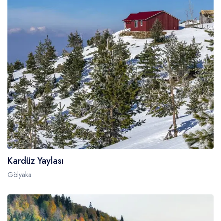
Kardüz Yaylası
Gölyaka