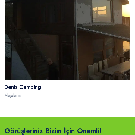
Deniz Camping
Akçakoca
Görüşleriniz Bizim İçin Önemli!