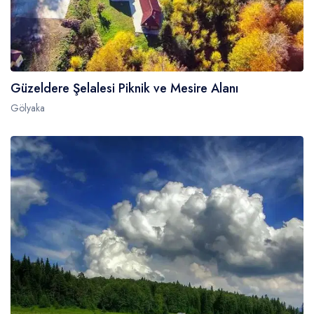
Güzeldere Şelalesi Piknik ve Mesire Alanı
Gölyaka