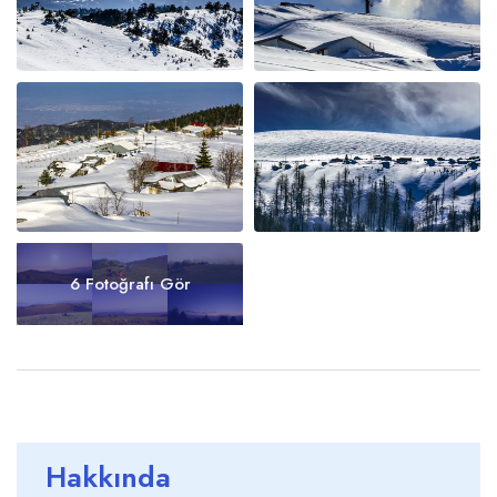
6 Fotoğrafı Gör
Hakkında