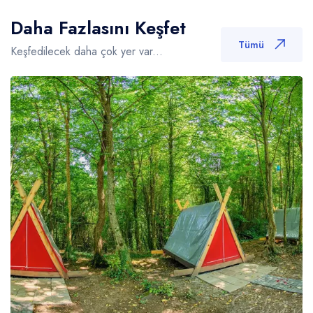
Daha Fazlasını Keşfet
Tümü
Keşfedilecek daha çok yer var...