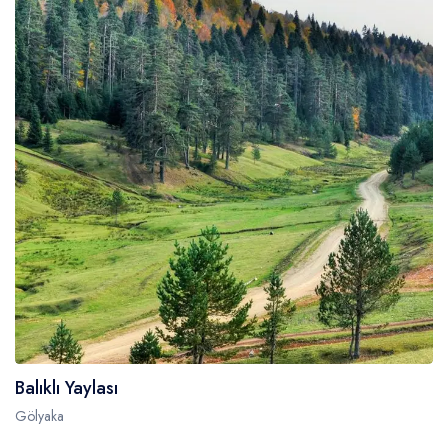
Balıklı Yaylası
Gölyaka