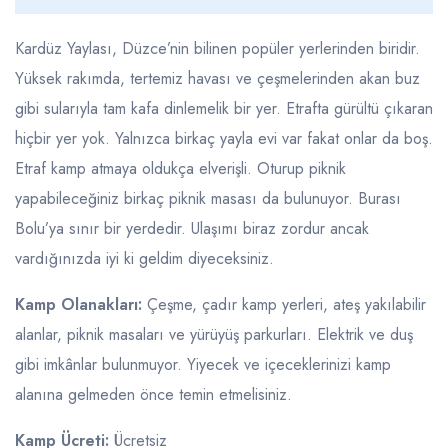
Kardüz Yaylası, Düzce’nin bilinen popüler yerlerinden biridir.
Yüksek rakımda, tertemiz havası ve çeşmelerinden akan buz
gibi sularıyla tam kafa dinlemelik bir yer. Etrafta gürültü çıkaran
hiçbir yer yok. Yalnızca birkaç yayla evi var fakat onlar da boş.
Etraf kamp atmaya oldukça elverişli. Oturup piknik
yapabileceğiniz birkaç piknik masası da bulunuyor. Burası
Bolu’ya sınır bir yerdedir. Ulaşımı biraz zordur ancak
vardığınızda iyi ki geldim diyeceksiniz.
Kamp Olanakları:
Çeşme, çadır kamp yerleri, ateş yakılabilir
alanlar, piknik masaları ve yürüyüş parkurları. Elektrik ve duş
gibi imkânlar bulunmuyor. Yiyecek ve içeceklerinizi kamp
alanına gelmeden önce temin etmelisiniz.
Kamp Ücreti:
Ücretsiz