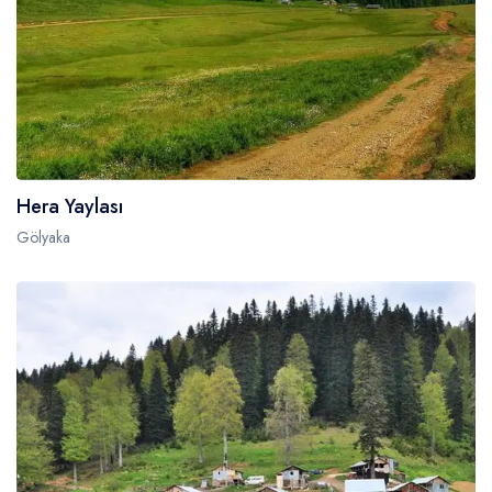
Hera Yaylası
Gölyaka