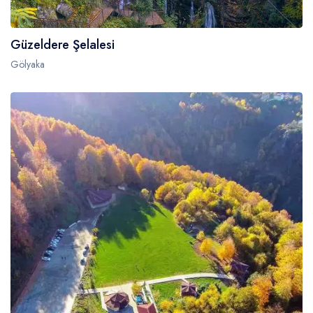
Güzeldere Şelalesi
Gölyaka