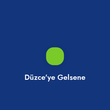
Gölyaka
Düzce'ye Gelsene