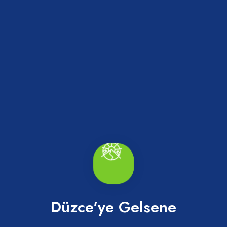
Efteni Gölü Kamp Alanı
Gölyaka
Düzce'ye Gelsene